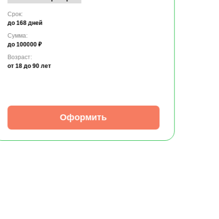
Срок:
до 168 дней
Сумма:
до 100000 ₽
Возраст:
от 18
до 90 лет
Оформить