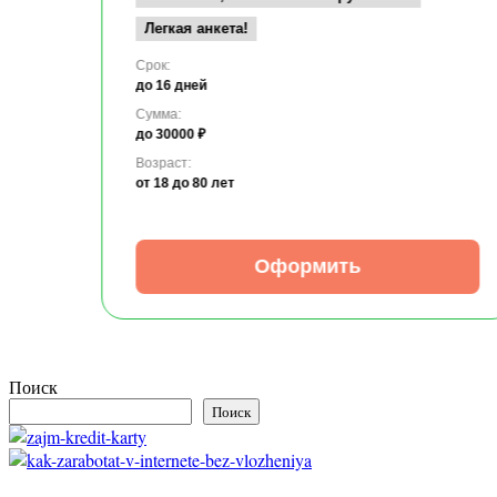
Легкая анкета!
Срок:
до 16 дней
Сумма:
до 30000 ₽
Возраст:
от 18
до 80 лет
Оформить
Поиск
Поиск