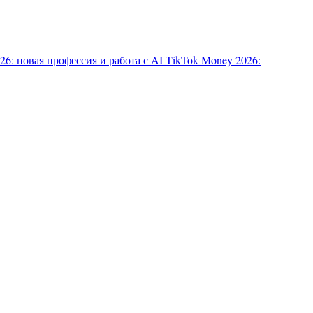
6: новая профессия и работа с AI
TikTok Money 2026: