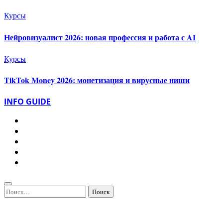
Курсы
Нейровизуалист 2026: новая профессия и работа с AI
Курсы
TikTok Money 2026: монетизация и вирусные ниши
INFO GUIDE
Найти: