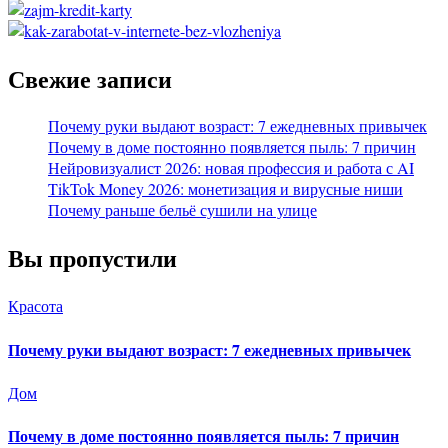
Свежие записи
Почему руки выдают возраст: 7 ежедневных привычек
Почему в доме постоянно появляется пыль: 7 причин
Нейровизуалист 2026: новая профессия и работа с AI
TikTok Money 2026: монетизация и вирусные ниши
Почему раньше бельё сушили на улице
Вы пропустили
Красота
Почему руки выдают возраст: 7 ежедневных привычек
Дом
Почему в доме постоянно появляется пыль: 7 причин