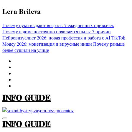
Перейти
Lera Brileva
к
содержимому
Почему руки выдают возраст: 7 ежедневных привычек
Почему в доме постоянно появляется пыль: 7 причин
Нейровизуалист 2026: новая профессия и работа с AI
TikTok
Money 2026: монетизация и вирусные ниши
Почему раньше
бельё сушили на улице
INFO GUIDE
INFO GUIDE