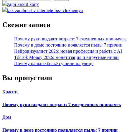
Свежие записи
Почему руки выдают возраст: 7 ежедневных привычек
Почему в доме постоянно появляется пыль: 7 причин
Нейровизуалист 2026: новая профессия и работа с AI
TikTok Money 2026: монетизация и вирусные ниши
Почему раньше бельё сушили на улице
Вы пропустили
Красота
Почему руки выдают возраст: 7 ежедневных привычек
Дом
Почему в доме постоянно появляется пыль: 7 причин