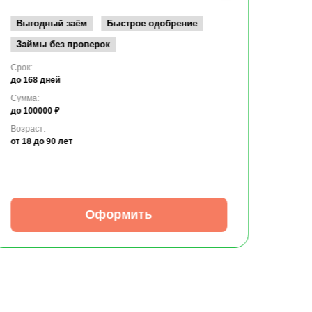
Возрас
от 19
Выгодный заём
Быстрое одобрение
Займы без проверок
Срок:
до 168 дней
Сумма:
до 100000 ₽
Возраст:
от 18
до 90 лет
Оформить