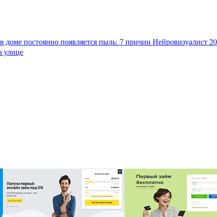
в доме постоянно появляется пыль: 7 причин
Нейровизуалист 202
а улице