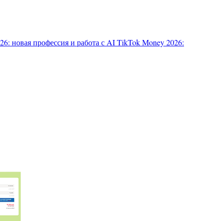
6: новая профессия и работа с AI
TikTok Money 2026: