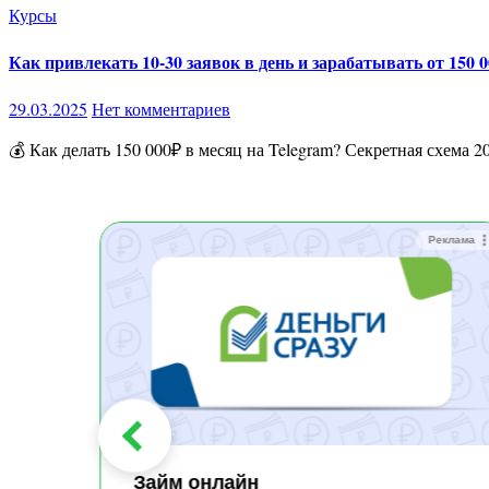
Курсы
Как привлекать 10-30 заявок в день и зарабатывать от 150 0
29.03.2025
Нет комментариев
💰 Как делать 150 000₽ в месяц на Telegram? Секретная схема
Реклама
Реклама
Займ онлайн