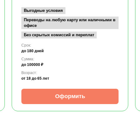
Выгодные условия
Переводы на любую карту или наличными в
офисе
Без скрытых комиссий и переплат
Срок:
до 180 дней
Сумма:
до 100000 ₽
Возраст:
от 18
до 65 лет
Оформить