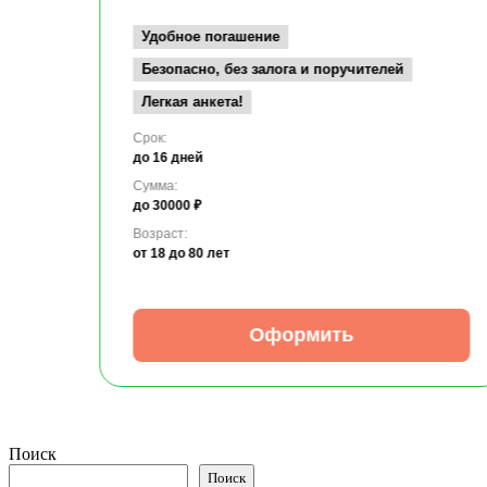
Удобное погашение
Безопасно, без залога и поручителей
Легкая анкета!
Срок:
до 16 дней
Сумма:
до 30000 ₽
Возраст:
от 18
до 80 лет
Оформить
Поиск
Поиск