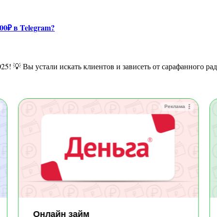
00₽ в Telegram?
 2025! 💡 Вы устали искать клиентов и зависеть от сарафанного р
Реклама
Онлайн займ