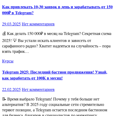
Как привлекать 10-30 заявок в день и зарабатывать от 150
000₽ в Telegram?
29.03.2025
Нет комментариев
💰 Как делать 150 000₽ в месяц на Telegram? Секретная схема
2025! 💡 Вы устали искать клиентов и зависеть от
сарафанного радио? Хватит надеяться на случайность – пора
взять трафик…
Курсы
Telegram 2025: Последний бастион продвижения! Узнай,
как заработать от 100К в месяц!
22.02.2025
Нет комментариев
📝 Время выбрало Telegram! Почему у тебя больше нет
альтернатив? В 2025 году социальные сети стремительно
теряют позиции, а Telegram остается последним бастионом
для бизнеса, блогеров и специалистов по маркетингу.…