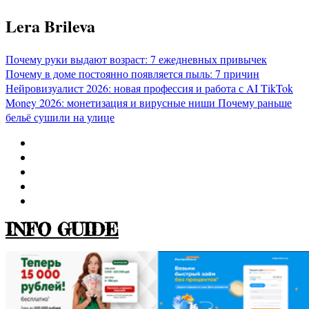
Перейти
Lera Brileva
к
содержимому
Почему руки выдают возраст: 7 ежедневных привычек
Почему в доме постоянно появляется пыль: 7 причин
Нейровизуалист 2026: новая профессия и работа с AI
TikTok
Money 2026: монетизация и вирусные ниши
Почему раньше
бельё сушили на улице
INFO GUIDE