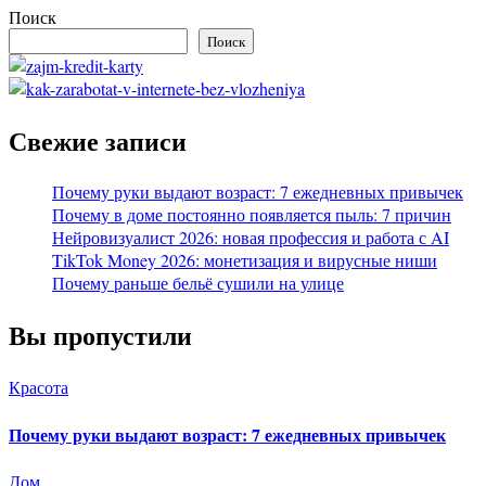
Поиск
Поиск
Свежие записи
Почему руки выдают возраст: 7 ежедневных привычек
Почему в доме постоянно появляется пыль: 7 причин
Нейровизуалист 2026: новая профессия и работа с AI
TikTok Money 2026: монетизация и вирусные ниши
Почему раньше бельё сушили на улице
Вы пропустили
Красота
Почему руки выдают возраст: 7 ежедневных привычек
Дом