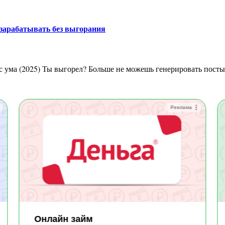
и зарабатывать без выгорания
и с ума (2025) Ты выгорел? Больше не можешь генерировать пост
Реклама
Онлайн займ