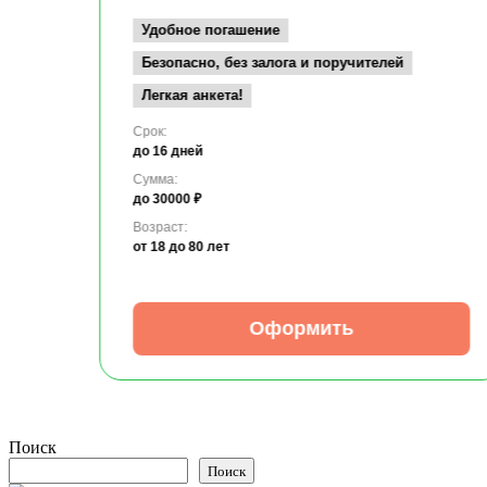
Удобное погашение
Безопасно, без залога и поручителей
Легкая анкета!
Срок:
до 16 дней
Сумма:
до 30000 ₽
Возраст:
от 18
до 80 лет
Оформить
Поиск
Поиск