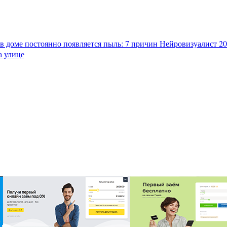
в доме постоянно появляется пыль: 7 причин
Нейровизуалист 202
а улице