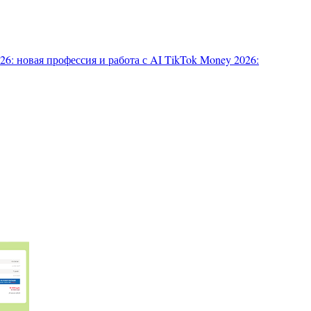
6: новая профессия и работа с AI
TikTok Money 2026: