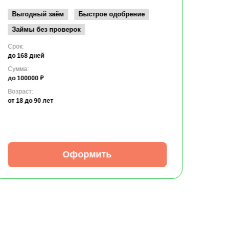
Возрас
от 19
Выгодный заём
Быстрое одобрение
Займы без проверок
Срок:
до 168 дней
Сумма:
до 100000 ₽
Возраст:
от 18
до 90 лет
Оформить