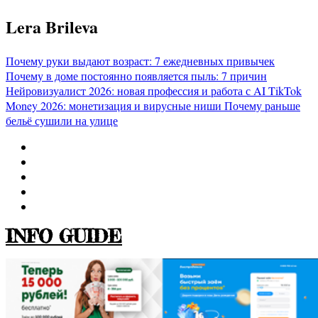
Перейти
Lera Brileva
к
содержимому
Почему руки выдают возраст: 7 ежедневных привычек
Почему в доме постоянно появляется пыль: 7 причин
Нейровизуалист 2026: новая профессия и работа с AI
TikTok
Money 2026: монетизация и вирусные ниши
Почему раньше
бельё сушили на улице
INFO GUIDE