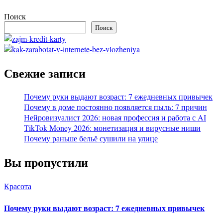
Поиск
Поиск
Свежие записи
Почему руки выдают возраст: 7 ежедневных привычек
Почему в доме постоянно появляется пыль: 7 причин
Нейровизуалист 2026: новая профессия и работа с AI
TikTok Money 2026: монетизация и вирусные ниши
Почему раньше бельё сушили на улице
Вы пропустили
Красота
Почему руки выдают возраст: 7 ежедневных привычек