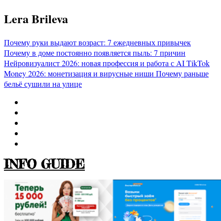
Перейти
Lera Brileva
к
содержимому
Почему руки выдают возраст: 7 ежедневных привычек
Почему в доме постоянно появляется пыль: 7 причин
Нейровизуалист 2026: новая профессия и работа с AI
TikTok
Money 2026: монетизация и вирусные ниши
Почему раньше
бельё сушили на улице
INFO GUIDE