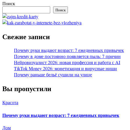
Поиск
Поиск
Свежие записи
Почему руки выдают возраст: 7 ежедневных привычек
Почему в доме постоянно появляется пыль: 7 причин
Нейровизуалист 2026: новая профессия и работа с AI
TikTok Money 2026: монетизация и вирусные ниши
Почему раньше бельё сушили на улице
Вы пропустили
Красота
Почему руки выдают возраст: 7 ежедневных привычек
Дом