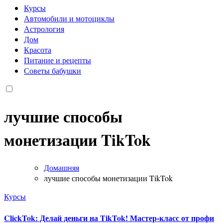
Курсы
Автомобили и мотоциклы
Астрология
Дом
Красота
Питание и рецепты
Советы бабушки
лучшие способы
монетизации TikTok
Домашняя
лучшие способы монетизации TikTok
Курсы
ClickTok: Делай деньги на TikTok! Мастер-класс от профи