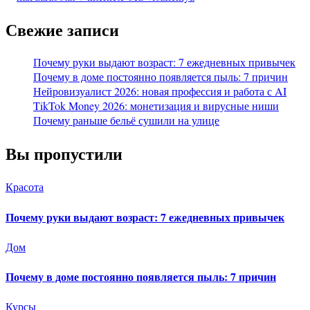
Свежие записи
Почему руки выдают возраст: 7 ежедневных привычек
Почему в доме постоянно появляется пыль: 7 причин
Нейровизуалист 2026: новая профессия и работа с AI
TikTok Money 2026: монетизация и вирусные ниши
Почему раньше бельё сушили на улице
Вы пропустили
Красота
Почему руки выдают возраст: 7 ежедневных привычек
Дом
Почему в доме постоянно появляется пыль: 7 причин
Курсы