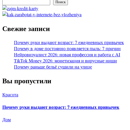
Поиск
Свежие записи
Почему руки выдают возраст: 7 ежедневных привычек
Почему в доме постоянно появляется пыль: 7 причин
Нейровизуалист 2026: новая профессия и работа с AI
TikTok Money 2026: монетизация и вирусные ниши
Почему раньше бельё сушили на улице
Вы пропустили
Красота
Почему руки выдают возраст: 7 ежедневных привычек
Дом