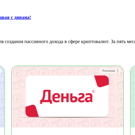
авая с дивана!
Реклама