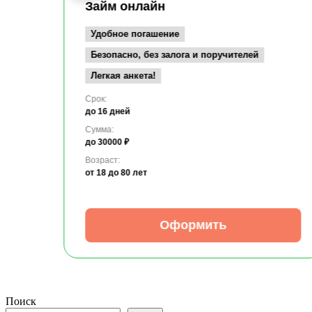
Займ онлайн
Удобное погашение
Безопасно, без залога и поручителей
Легкая анкета!
Срок:
до 16 дней
Сумма:
до 30000 ₽
Возраст:
от 18
до 80 лет
Оформить
Поиск