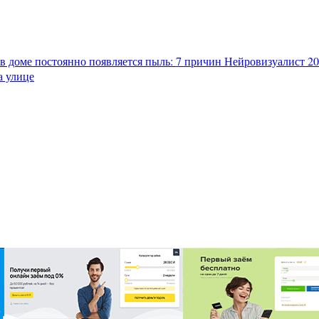
в доме постоянно появляется пыль: 7 причин
Нейровизуалист 202
а улице