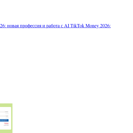
6: новая профессия и работа с AI
TikTok Money 2026: