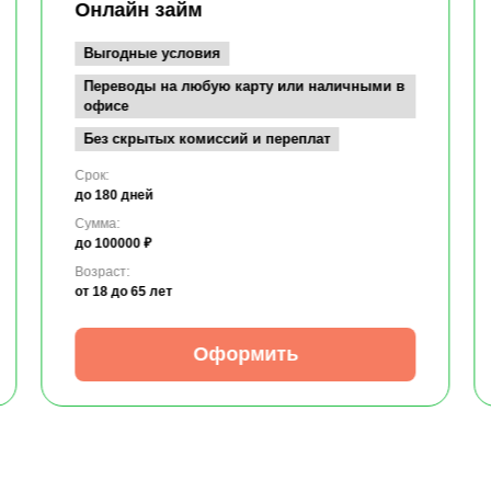
Онлайн займ
Выгодные условия
Переводы на любую карту или наличными в
офисе
Без скрытых комиссий и переплат
Срок:
до 180 дней
Сумма:
до 100000 ₽
Возраст:
от 18
до 65 лет
Оформить