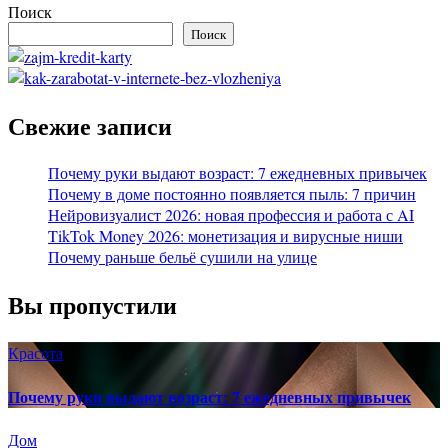
Поиск
Поиск
Свежие записи
Почему руки выдают возраст: 7 ежедневных привычек
Почему в доме постоянно появляется пыль: 7 причин
Нейровизуалист 2026: новая профессия и работа с AI
TikTok Money 2026: монетизация и вирусные ниши
Почему раньше бельё сушили на улице
Вы пропустили
Красота
Почему руки выдают возраст: 7 ежедневных привычек
Дом