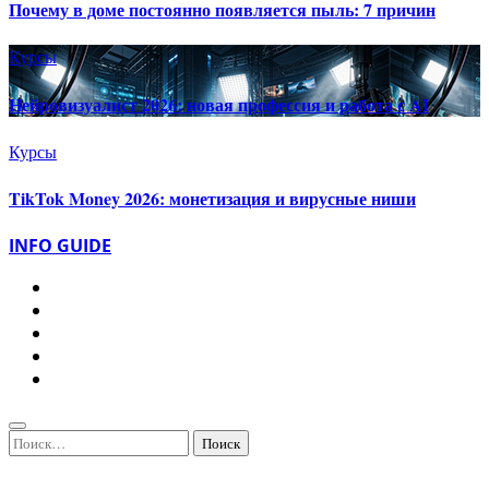
Почему в доме постоянно появляется пыль: 7 причин
Курсы
Нейровизуалист 2026: новая профессия и работа с AI
Курсы
TikTok Money 2026: монетизация и вирусные ниши
INFO GUIDE
Найти: