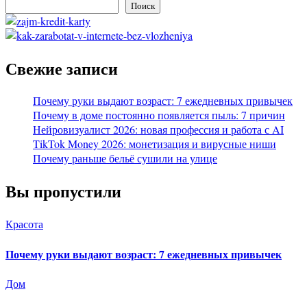
Поиск
Свежие записи
Почему руки выдают возраст: 7 ежедневных привычек
Почему в доме постоянно появляется пыль: 7 причин
Нейровизуалист 2026: новая профессия и работа с AI
TikTok Money 2026: монетизация и вирусные ниши
Почему раньше бельё сушили на улице
Вы пропустили
Красота
Почему руки выдают возраст: 7 ежедневных привычек
Дом