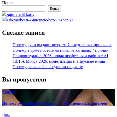
Поиск
Поиск
Свежие записи
Почему руки выдают возраст: 7 ежедневных привычек
Почему в доме постоянно появляется пыль: 7 причин
Нейровизуалист 2026: новая профессия и работа с AI
TikTok Money 2026: монетизация и вирусные ниши
Почему раньше бельё сушили на улице
Вы пропустили
Красота
Почему руки выдают возраст: 7 ежедневных привычек
Дом