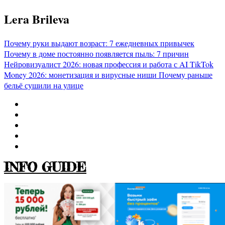
Перейти
Lera Brileva
к
содержимому
Почему руки выдают возраст: 7 ежедневных привычек
Почему в доме постоянно появляется пыль: 7 причин
Нейровизуалист 2026: новая профессия и работа с AI
TikTok
Money 2026: монетизация и вирусные ниши
Почему раньше
бельё сушили на улице
INFO GUIDE