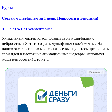
Курсы
Создай мультфильм за 1 день: Нейросети в действии!
01.12.2024
Нет комментариев
Уникальный мастер-класс: Создай свой мультфильм с
нейросетями Хотите создать мультфильм своей мечты? На
нашем эксклюзивном мастер-классе вы научитесь превращать
свои идеи в настоящие анимационные шедевры, используя
мощь нейросетей! Это не…
Реклама