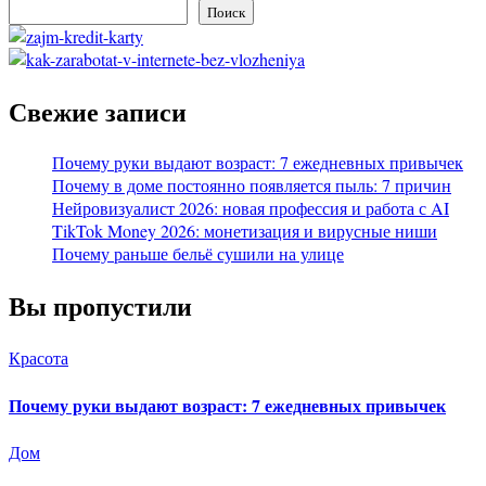
Поиск
Свежие записи
Почему руки выдают возраст: 7 ежедневных привычек
Почему в доме постоянно появляется пыль: 7 причин
Нейровизуалист 2026: новая профессия и работа с AI
TikTok Money 2026: монетизация и вирусные ниши
Почему раньше бельё сушили на улице
Вы пропустили
Красота
Почему руки выдают возраст: 7 ежедневных привычек
Дом