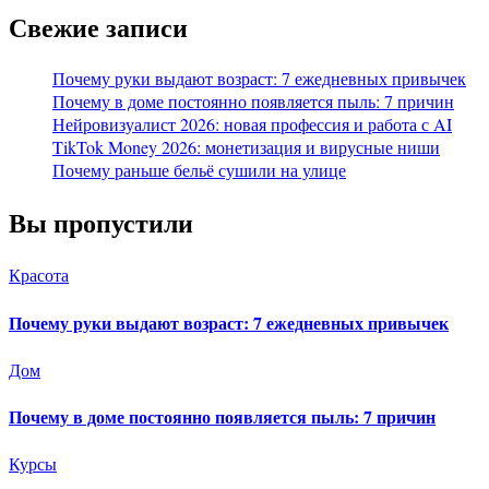
Свежие записи
Почему руки выдают возраст: 7 ежедневных привычек
Почему в доме постоянно появляется пыль: 7 причин
Нейровизуалист 2026: новая профессия и работа с AI
TikTok Money 2026: монетизация и вирусные ниши
Почему раньше бельё сушили на улице
Вы пропустили
Красота
Почему руки выдают возраст: 7 ежедневных привычек
Дом
Почему в доме постоянно появляется пыль: 7 причин
Курсы