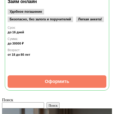
Займ онлайн
Удобное погашение
Безопасно, без залога и поручителей
Легкая анкета!
Срок:
до 16 дней
Сумма:
до 30000 ₽
Возраст:
от 18
до 80 лет
Оформить
Поиск
Поиск