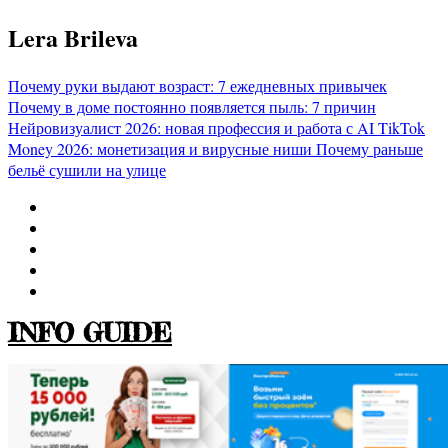
Перейти
Lera Brileva
к
содержимому
Почему руки выдают возраст: 7 ежедневных привычек
Почему в доме постоянно появляется пыль: 7 причин
Нейровизуалист 2026: новая профессия и работа с AI
TikTok
Money 2026: монетизация и вирусные ниши
Почему раньше
бельё сушили на улице
INFO GUIDE