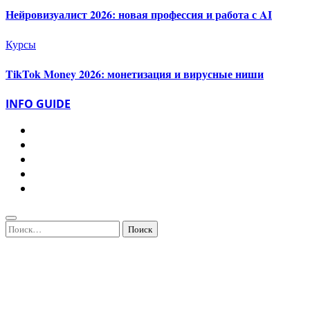
Нейровизуалист 2026: новая профессия и работа с AI
Курсы
TikTok Money 2026: монетизация и вирусные ниши
INFO GUIDE
Найти: