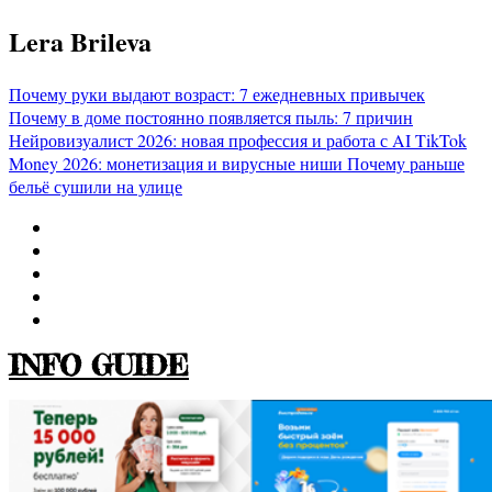
Перейти
Lera Brileva
к
содержимому
Почему руки выдают возраст: 7 ежедневных привычек
Почему в доме постоянно появляется пыль: 7 причин
Нейровизуалист 2026: новая профессия и работа с AI
TikTok
Money 2026: монетизация и вирусные ниши
Почему раньше
бельё сушили на улице
INFO GUIDE