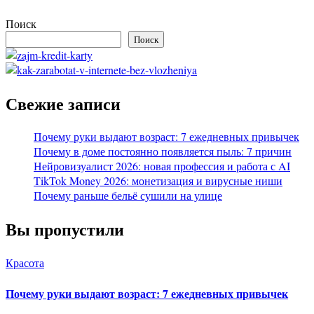
Поиск
Поиск
Свежие записи
Почему руки выдают возраст: 7 ежедневных привычек
Почему в доме постоянно появляется пыль: 7 причин
Нейровизуалист 2026: новая профессия и работа с AI
TikTok Money 2026: монетизация и вирусные ниши
Почему раньше бельё сушили на улице
Вы пропустили
Красота
Почему руки выдают возраст: 7 ежедневных привычек