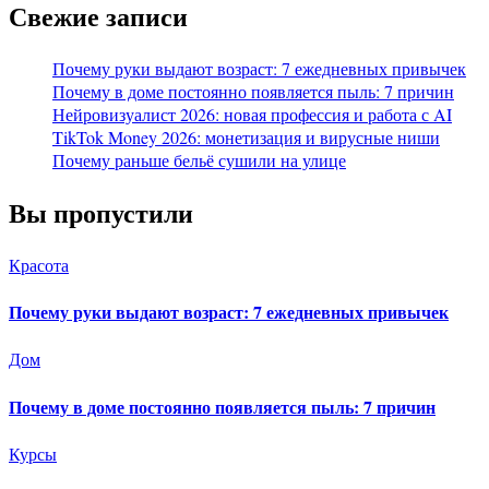
Свежие записи
Почему руки выдают возраст: 7 ежедневных привычек
Почему в доме постоянно появляется пыль: 7 причин
Нейровизуалист 2026: новая профессия и работа с AI
TikTok Money 2026: монетизация и вирусные ниши
Почему раньше бельё сушили на улице
Вы пропустили
Красота
Почему руки выдают возраст: 7 ежедневных привычек
Дом
Почему в доме постоянно появляется пыль: 7 причин
Курсы