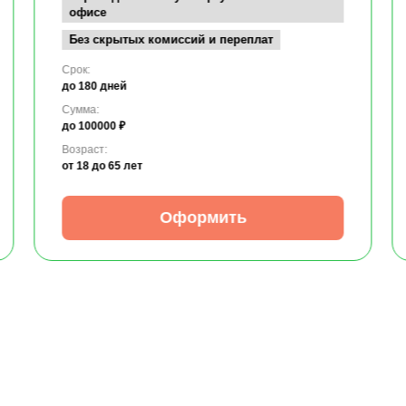
офисе
Без скрытых комиссий и переплат
Срок:
до 180 дней
Сумма:
до 100000 ₽
Возраст:
от 18
до 65 лет
Оформить