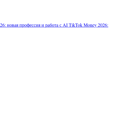
6: новая профессия и работа с AI
TikTok Money 2026: