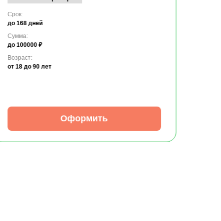
Срок:
до 168 дней
Сумма:
до 100000 ₽
Возраст:
от 18
до 90 лет
Оформить