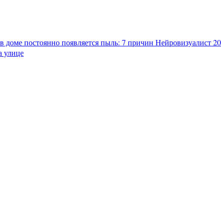
в доме постоянно появляется пыль: 7 причин
Нейровизуалист 202
а улице