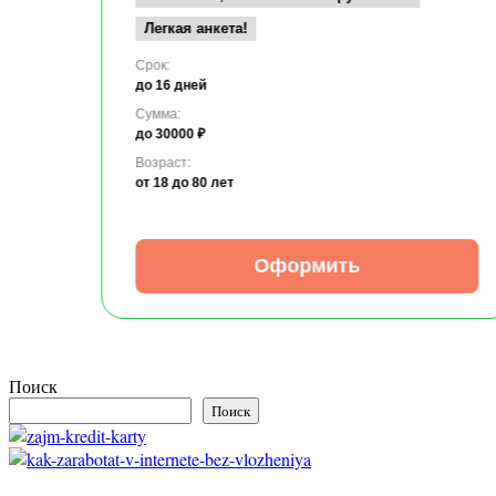
Легкая анкета!
Срок:
до 16 дней
Сумма:
до 30000 ₽
Возраст:
от 18
до 80 лет
Оформить
Поиск
Поиск