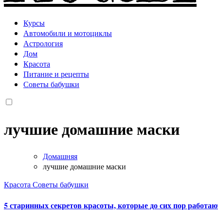
Курсы
Автомобили и мотоциклы
Астрология
Дом
Красота
Питание и рецепты
Советы бабушки
лучшие домашние маски
Домашняя
лучшие домашние маски
Красота
Советы бабушки
5 старинных секретов красоты, которые до сих пор работа