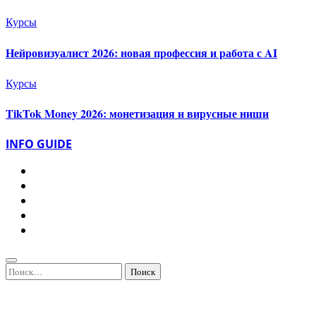
Курсы
Нейровизуалист 2026: новая профессия и работа с AI
Курсы
TikTok Money 2026: монетизация и вирусные ниши
INFO GUIDE
Найти: