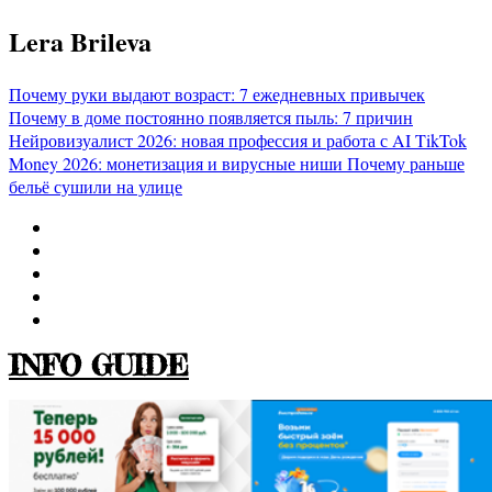
Перейти
Lera Brileva
к
содержимому
Почему руки выдают возраст: 7 ежедневных привычек
Почему в доме постоянно появляется пыль: 7 причин
Нейровизуалист 2026: новая профессия и работа с AI
TikTok
Money 2026: монетизация и вирусные ниши
Почему раньше
бельё сушили на улице
INFO GUIDE