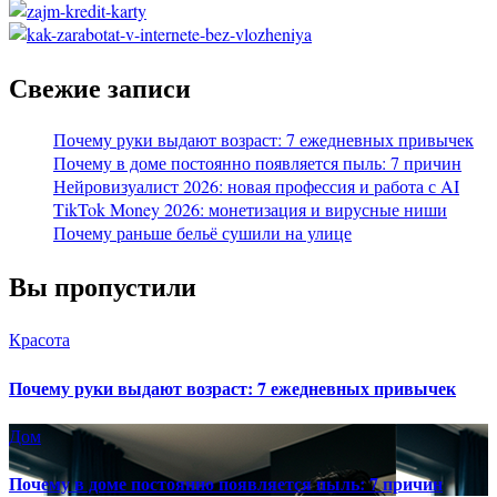
Свежие записи
Почему руки выдают возраст: 7 ежедневных привычек
Почему в доме постоянно появляется пыль: 7 причин
Нейровизуалист 2026: новая профессия и работа с AI
TikTok Money 2026: монетизация и вирусные ниши
Почему раньше бельё сушили на улице
Вы пропустили
Красота
Почему руки выдают возраст: 7 ежедневных привычек
Дом
Почему в доме постоянно появляется пыль: 7 причин