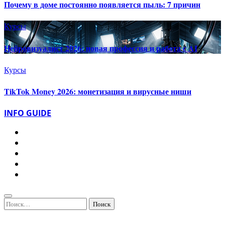
Почему в доме постоянно появляется пыль: 7 причин
Курсы
Нейровизуалист 2026: новая профессия и работа с AI
Курсы
TikTok Money 2026: монетизация и вирусные ниши
INFO GUIDE
Найти: