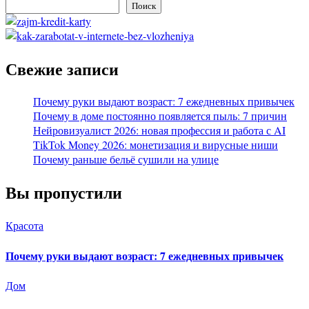
Поиск
Свежие записи
Почему руки выдают возраст: 7 ежедневных привычек
Почему в доме постоянно появляется пыль: 7 причин
Нейровизуалист 2026: новая профессия и работа с AI
TikTok Money 2026: монетизация и вирусные ниши
Почему раньше бельё сушили на улице
Вы пропустили
Красота
Почему руки выдают возраст: 7 ежедневных привычек
Дом