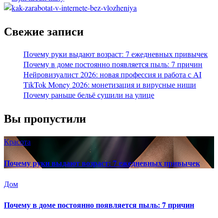
Свежие записи
Почему руки выдают возраст: 7 ежедневных привычек
Почему в доме постоянно появляется пыль: 7 причин
Нейровизуалист 2026: новая профессия и работа с AI
TikTok Money 2026: монетизация и вирусные ниши
Почему раньше бельё сушили на улице
Вы пропустили
Красота
Почему руки выдают возраст: 7 ежедневных привычек
Дом
Почему в доме постоянно появляется пыль: 7 причин