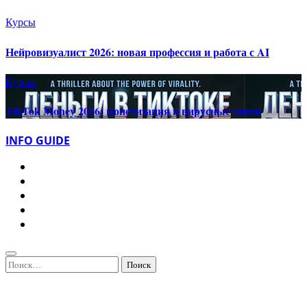
Курсы
Нейровизуалист 2026: новая профессия и работа с AI
Курсы
TikTok Money 2026: монетизация и вирусные ниши
INFO GUIDE
Найти: