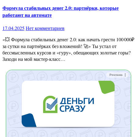
Формула стабильных денег 2.0: партнёрки, которые
работают на автомате
17.04.2025
Нет комментариев
«💥 Формула стабильных денег 2.0: как начать грести 100 000₽
за сутки на партнёрках без вложений! 🚀» Ты устал от
бессмысленных курсов и «гуру», обещающих золотые горы?
Заходи на мой мастер‑класс…
Реклама