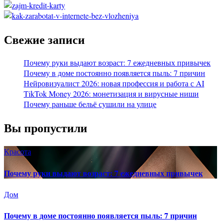
Свежие записи
Почему руки выдают возраст: 7 ежедневных привычек
Почему в доме постоянно появляется пыль: 7 причин
Нейровизуалист 2026: новая профессия и работа с AI
TikTok Money 2026: монетизация и вирусные ниши
Почему раньше бельё сушили на улице
Вы пропустили
Красота
Почему руки выдают возраст: 7 ежедневных привычек
Дом
Почему в доме постоянно появляется пыль: 7 причин