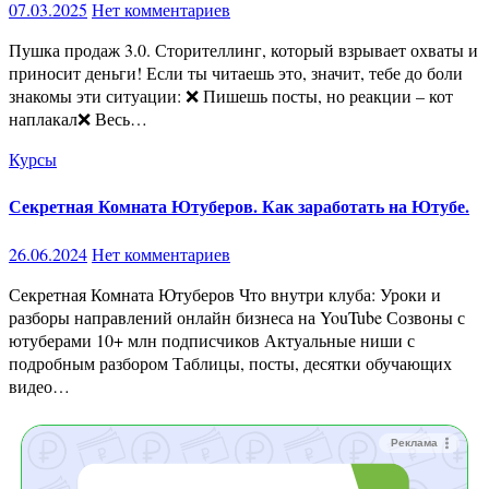
07.03.2025
Нет комментариев
Пушка продаж 3.0. Сторителлинг, который взрывает охваты и
приносит деньги! Если ты читаешь это, значит, тебе до боли
знакомы эти ситуации: ❌ Пишешь посты, но реакции – кот
наплакал❌ Весь…
Курсы
Секретная Комната Ютуберов. Как заработать на Ютубе.
26.06.2024
Нет комментариев
Секретная Комната Ютуберов Что внутри клуба: Уроки и
разборы направлений онлайн бизнеса на YouTube Созвоны с
ютуберами 10+ млн подписчиков Актуальные ниши с
подробным разбором Таблицы, посты, десятки обучающих
видео…
Реклама