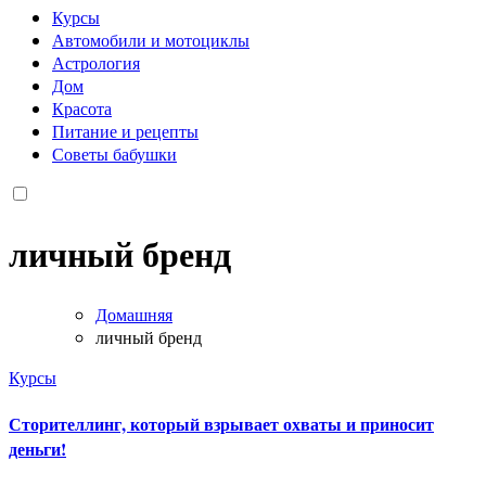
Курсы
Автомобили и мотоциклы
Астрология
Дом
Красота
Питание и рецепты
Советы бабушки
личный бренд
Домашняя
личный бренд
Курсы
Сторителлинг, который взрывает охваты и приносит
деньги!