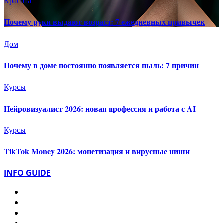
Красота
Почему руки выдают возраст: 7 ежедневных привычек
Дом
Почему в доме постоянно появляется пыль: 7 причин
Курсы
Нейровизуалист 2026: новая профессия и работа с AI
Курсы
TikTok Money 2026: монетизация и вирусные ниши
INFO GUIDE