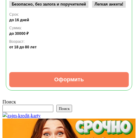
Безопасно, без залога и поручителей
Легкая анкета!
Срок:
до 16 дней
Сумма:
до 30000 ₽
Возраст:
от 18
до 80 лет
Оформить
Поиск
Поиск