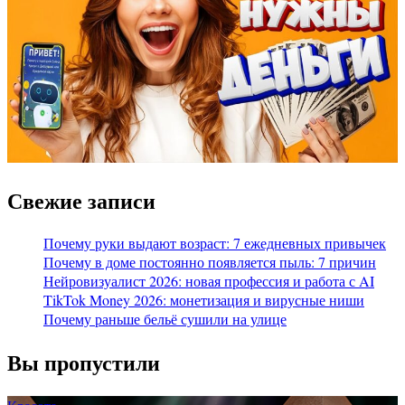
Свежие записи
Почему руки выдают возраст: 7 ежедневных привычек
Почему в доме постоянно появляется пыль: 7 причин
Нейровизуалист 2026: новая профессия и работа с AI
TikTok Money 2026: монетизация и вирусные ниши
Почему раньше бельё сушили на улице
Вы пропустили