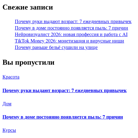
Свежие записи
Почему руки выдают возраст: 7 ежедневных привычек
Почему в доме постоянно появляется пыль: 7 причин
Нейровизуалист 2026: новая профессия и работа с AI
TikTok Money 2026: монетизация и вирусные ниши
Почему раньше бельё сушили на улице
Вы пропустили
Красота
Почему руки выдают возраст: 7 ежедневных привычек
Дом
Почему в доме постоянно появляется пыль: 7 причин
Курсы