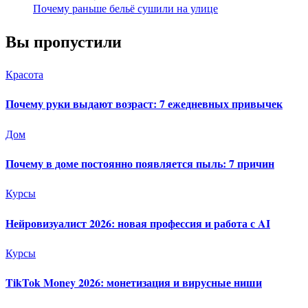
Почему раньше бельё сушили на улице
Вы пропустили
Красота
Почему руки выдают возраст: 7 ежедневных привычек
Дом
Почему в доме постоянно появляется пыль: 7 причин
Курсы
Нейровизуалист 2026: новая профессия и работа с AI
Курсы
TikTok Money 2026: монетизация и вирусные ниши