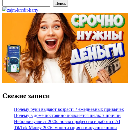
Поиск
Свежие записи
Почему руки выдают возраст: 7 ежедневных привычек
Почему в доме постоянно появляется пыль: 7 причин
Нейровизуалист 2026: новая профессия и работа с AI
TikTok Money 2026: монетизация и вирусные ниши