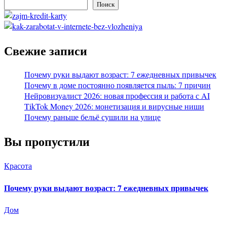
Поиск
Свежие записи
Почему руки выдают возраст: 7 ежедневных привычек
Почему в доме постоянно появляется пыль: 7 причин
Нейровизуалист 2026: новая профессия и работа с AI
TikTok Money 2026: монетизация и вирусные ниши
Почему раньше бельё сушили на улице
Вы пропустили
Красота
Почему руки выдают возраст: 7 ежедневных привычек
Дом