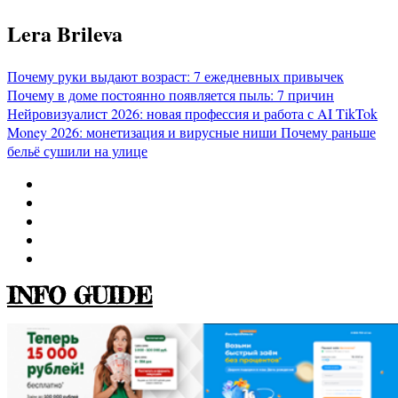
Перейти
Lera Brileva
к
содержимому
Почему руки выдают возраст: 7 ежедневных привычек
Почему в доме постоянно появляется пыль: 7 причин
Нейровизуалист 2026: новая профессия и работа с AI
TikTok
Money 2026: монетизация и вирусные ниши
Почему раньше
бельё сушили на улице
INFO GUIDE