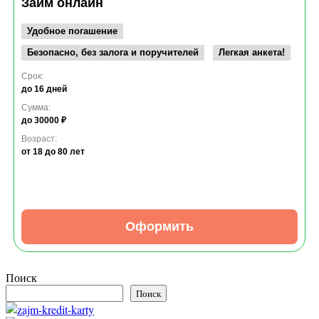
Займ онлайн
Удобное погашение
Безопасно, без залога и поручителей
Легкая анкета!
Срок:
до 16 дней
Сумма:
до 30000 ₽
Возраст:
от 18
до 80 лет
Оформить
Поиск
Поиск