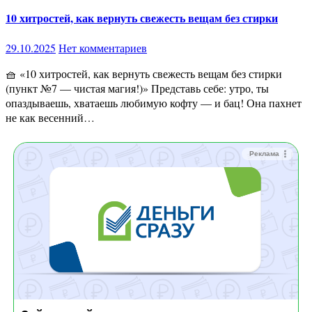
10 хитростей, как вернуть свежесть вещам без стирки
29.10.2025
Нет комментариев
🧺 «10 хитростей, как вернуть свежесть вещам без стирки
(пункт №7 — чистая магия!)» Представь себе: утро, ты
опаздываешь, хватаешь любимую кофту — и бац! Она пахнет
не как весенний…
Реклама