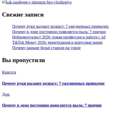
Свежие записи
Почему руки выдают возраст: 7 ежедневных привычек
Почему в доме постоянно появляется пыль: 7 причин
Нейровизуалист 2026: новая профессия и работа с AI
TikTok Money 2026: монетизация и вирусные ниши
Почему раньше бельё сушили на улице
Вы пропустили
Красота
Почему руки выдают возраст: 7 ежедневных привычек
Дом
Почему в доме постоянно появляется пыль: 7 причин