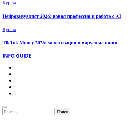
Курсы
Нейровизуалист 2026: новая профессия и работа с AI
Курсы
TikTok Money 2026: монетизация и вирусные ниши
INFO GUIDE
Найти: