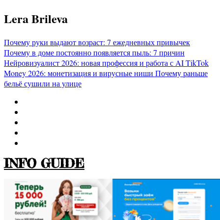
Перейти
Lera Brileva
к
содержимому
Почему руки выдают возраст: 7 ежедневных привычек
Почему в доме постоянно появляется пыль: 7 причин
Нейровизуалист 2026: новая профессия и работа с AI
TikTok
Money 2026: монетизация и вирусные ниши
Почему раньше
бельё сушили на улице
INFO GUIDE