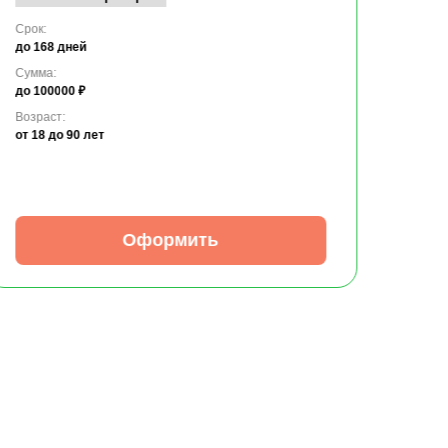
Срок:
до 168 дней
Сумма:
до 100000 ₽
Возраст:
от 18
до 90 лет
Оформить