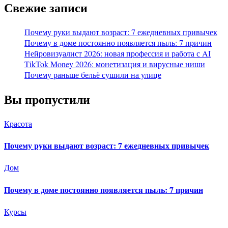
Свежие записи
Почему руки выдают возраст: 7 ежедневных привычек
Почему в доме постоянно появляется пыль: 7 причин
Нейровизуалист 2026: новая профессия и работа с AI
TikTok Money 2026: монетизация и вирусные ниши
Почему раньше бельё сушили на улице
Вы пропустили
Красота
Почему руки выдают возраст: 7 ежедневных привычек
Дом
Почему в доме постоянно появляется пыль: 7 причин
Курсы