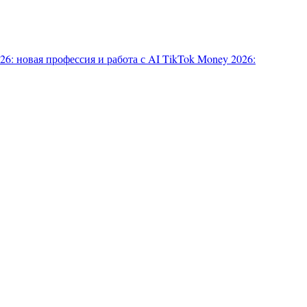
6: новая профессия и работа с AI
TikTok Money 2026: