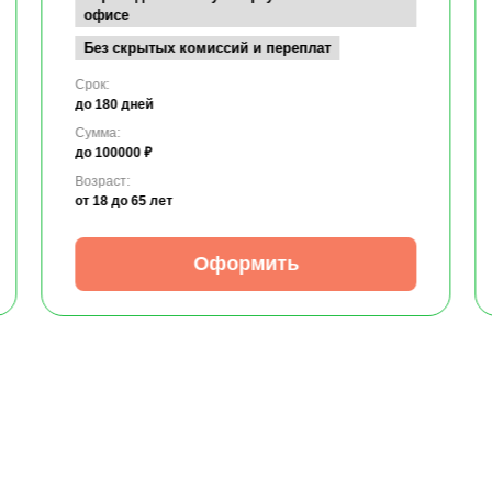
офисе
Без скрытых комиссий и переплат
Срок:
до 180 дней
Сумма:
до 100000 ₽
Возраст:
от 18
до 65 лет
Оформить