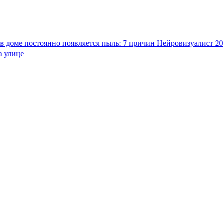
в доме постоянно появляется пыль: 7 причин
Нейровизуалист 202
а улице