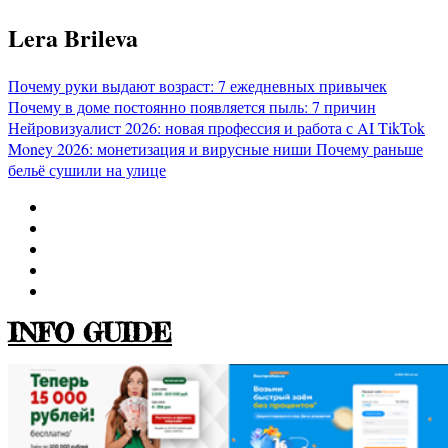
Перейти
Lera Brileva
к
содержимому
Почему руки выдают возраст: 7 ежедневных привычек
Почему в доме постоянно появляется пыль: 7 причин
Нейровизуалист 2026: новая профессия и работа с AI
TikTok
Money 2026: монетизация и вирусные ниши
Почему раньше
бельё сушили на улице
INFO GUIDE