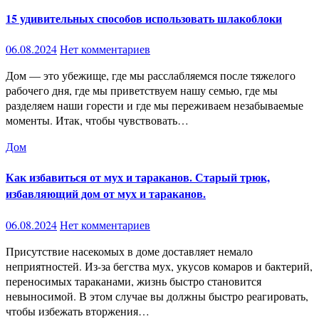
15 удивительных способов использовать шлакоблоки
06.08.2024
Нет комментариев
Дом — это убежище, где мы расслабляемся после тяжелого
рабочего дня, где мы приветствуем нашу семью, где мы
разделяем наши горести и где мы переживаем незабываемые
моменты. Итак, чтобы чувствовать…
Дом
Как избавиться от мух и тараканов. Старый трюк,
избавляющий дом от мух и тараканов.
06.08.2024
Нет комментариев
Присутствие насекомых в доме доставляет немало
неприятностей. Из-за бегства мух, укусов комаров и бактерий,
переносимых тараканами, жизнь быстро становится
невыносимой. В этом случае вы должны быстро реагировать,
чтобы избежать вторжения…