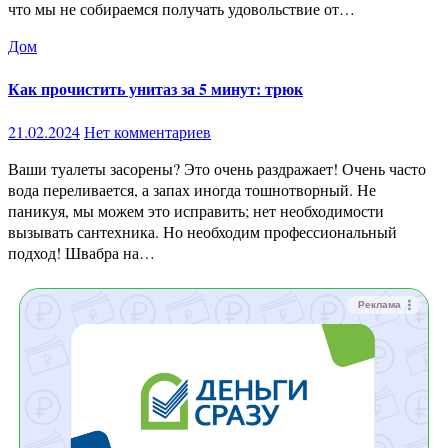
что мы не собираемся получать удовольствие от…
Дом
Как прочистить унитаз за 5 минут: трюк
21.02.2024
Нет комментариев
Ваши туалеты засорены? Это очень раздражает! Очень часто
вода переливается, а запах иногда тошнотворный. Не
паникуя, мы можем это исправить; нет необходимости
вызывать сантехника. Но необходим профессиональный
подход! Швабра на…
Реклама