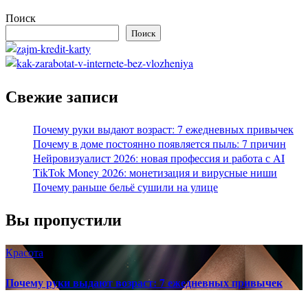
Поиск
Поиск
Свежие записи
Почему руки выдают возраст: 7 ежедневных привычек
Почему в доме постоянно появляется пыль: 7 причин
Нейровизуалист 2026: новая профессия и работа с AI
TikTok Money 2026: монетизация и вирусные ниши
Почему раньше бельё сушили на улице
Вы пропустили
Красота
Почему руки выдают возраст: 7 ежедневных привычек