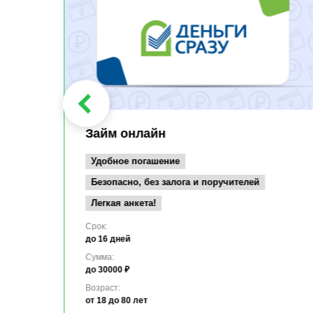
Займ онлайн
Удобное погашение
Безопасно, без залога и поручителей
Легкая анкета!
Срок:
до 16 дней
Сумма:
до 30000 ₽
Возраст:
от 18
до 80 лет