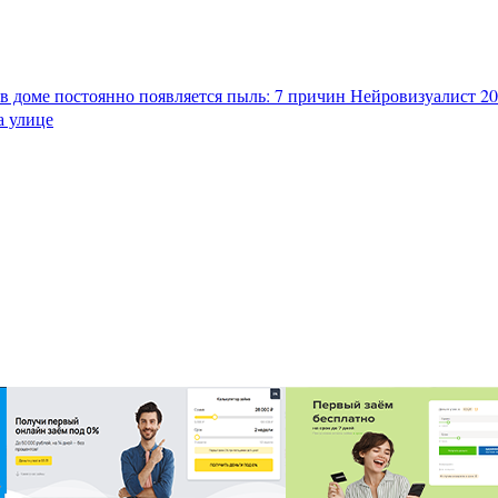
в доме постоянно появляется пыль: 7 причин
Нейровизуалист 202
а улице