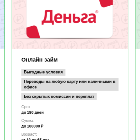
Онлайн займ
Выгодные условия
Переводы на любую карту или наличными в
офисе
Без скрытых комиссий и переплат
Срок:
до 180 дней
Сумма:
до 100000 ₽
Возраст:
от 18
до 65 лет