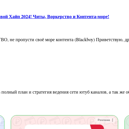
 Хайп 2024! Читы, Воркерство и Контента-море!
Реклама