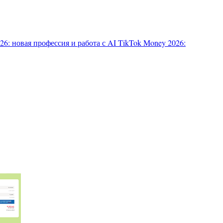
6: новая профессия и работа с AI
TikTok Money 2026: