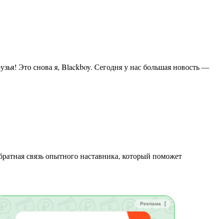
Реклама
Зай