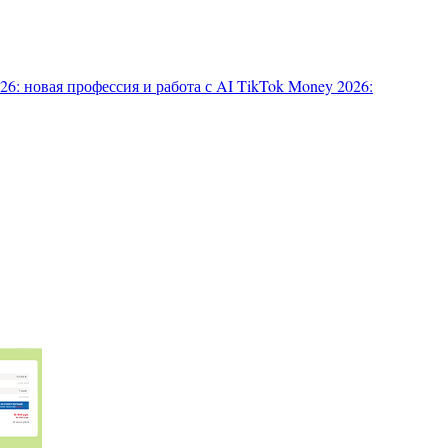
6: новая профессия и работа с AI
TikTok Money 2026: