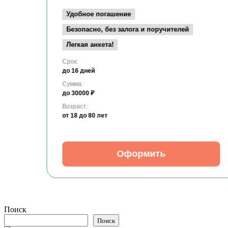
Удобное погашение
Безопасно, без залога и поручителей
Легкая анкета!
Срок:
до 16 дней
Сумма:
до 30000 ₽
Возраст:
от 18
до 80 лет
Оформить
Поиск
Поиск