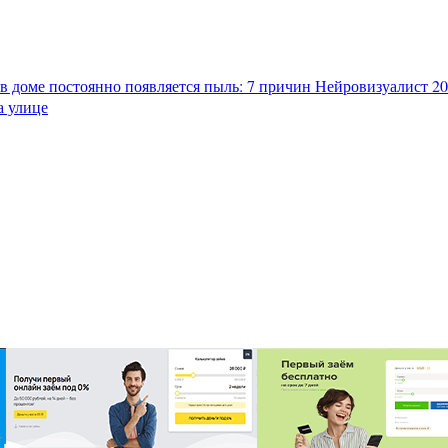
в доме постоянно появляется пыль: 7 причин
Нейровизуалист 202
а улице