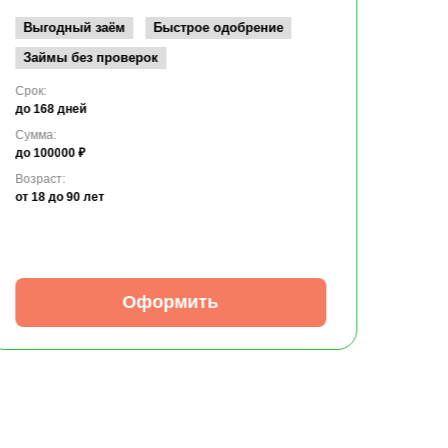
Возрас
от 19
Выгодный заём
Быстрое одобрение
Займы без проверок
Срок:
до 168 дней
Сумма:
до 100000 ₽
Возраст:
от 18
до 90 лет
Оформить