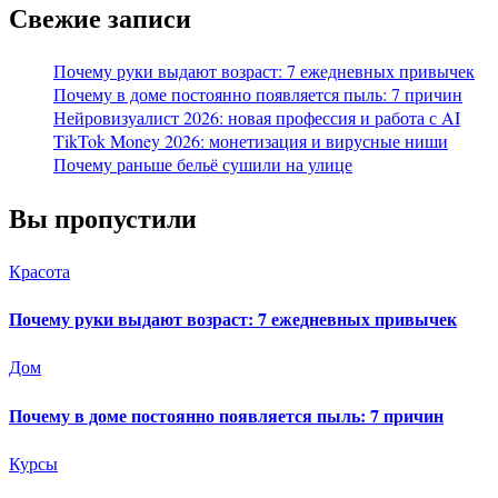
Свежие записи
Почему руки выдают возраст: 7 ежедневных привычек
Почему в доме постоянно появляется пыль: 7 причин
Нейровизуалист 2026: новая профессия и работа с AI
TikTok Money 2026: монетизация и вирусные ниши
Почему раньше бельё сушили на улице
Вы пропустили
Красота
Почему руки выдают возраст: 7 ежедневных привычек
Дом
Почему в доме постоянно появляется пыль: 7 причин
Курсы