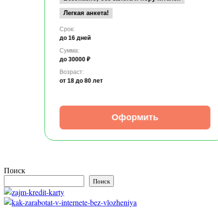
Легкая анкета!
Срок:
до 16 дней
Сумма:
до 30000 ₽
Возраст:
от 18
до 80 лет
Оформить
Поиск
Поиск