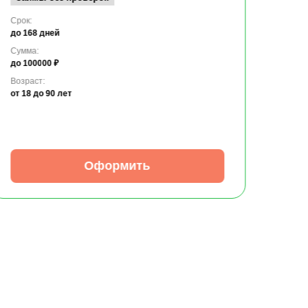
Срок:
до 168 дней
Сумма:
до 100000 ₽
Возраст:
от 18
до 90 лет
Оформить