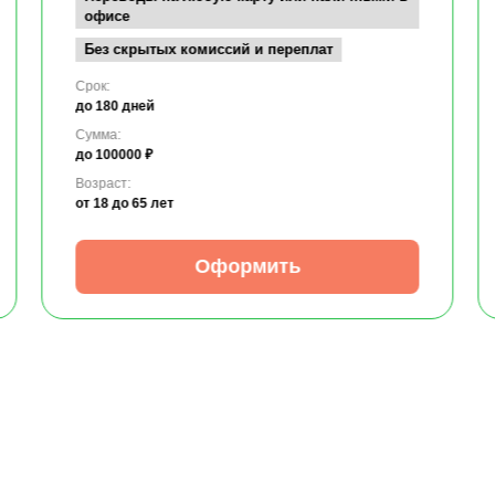
офисе
Без скрытых комиссий и переплат
Срок:
до 180 дней
Сумма:
до 100000 ₽
Возраст:
от 18
до 65 лет
Оформить