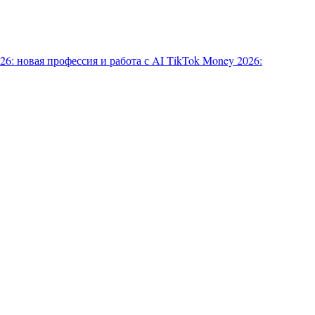
6: новая профессия и работа с AI
TikTok Money 2026: