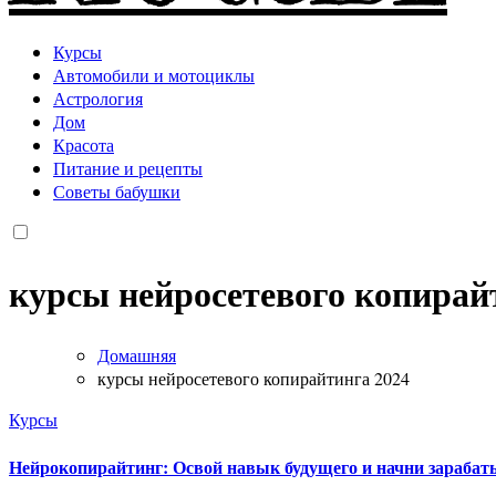
Курсы
Автомобили и мотоциклы
Астрология
Дом
Красота
Питание и рецепты
Советы бабушки
курсы нейросетевого копирай
Домашняя
курсы нейросетевого копирайтинга 2024
Курсы
Нейрокопирайтинг: Освой навык будущего и начни зарабат