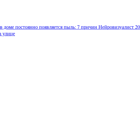
в доме постоянно появляется пыль: 7 причин
Нейровизуалист 202
а улице