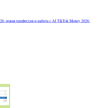
6: новая профессия и работа с AI
TikTok Money 2026: