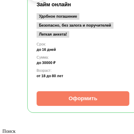
Займ онлайн
Удобное погашение
Безопасно, без залога и поручителей
Легкая анкета!
Срок:
до 16 дней
Сумма:
до 30000 ₽
Возраст:
от 18
до 80 лет
Оформить
Поиск