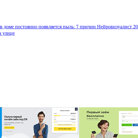
в доме постоянно появляется пыль: 7 причин
Нейровизуалист 202
а улице