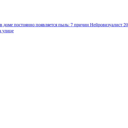
в доме постоянно появляется пыль: 7 причин
Нейровизуалист 202
а улице