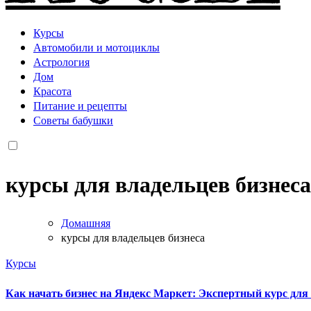
Курсы
Автомобили и мотоциклы
Астрология
Дом
Красота
Питание и рецепты
Советы бабушки
курсы для владельцев бизнеса
Домашняя
курсы для владельцев бизнеса
Курсы
Как начать бизнес на Яндекс Маркет: Экспертный курс для 