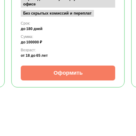
офисе
Без скрытых комиссий и переплат
Срок:
до 180 дней
Сумма:
до 100000 ₽
Возраст:
от 18
до 65 лет
Оформить