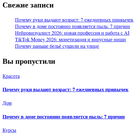
Свежие записи
Почему руки выдают возраст: 7 ежедневных привычек
Почему в доме постоянно появляется пыль: 7 причин
Нейровизуалист 2026: новая профессия и работа с AI
TikTok Money 2026: монетизация и вирусные ниши
Почему раньше бельё сушили на улице
Вы пропустили
Красота
Почему руки выдают возраст: 7 ежедневных привычек
Дом
Почему в доме постоянно появляется пыль: 7 причин
Курсы