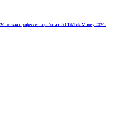
6: новая профессия и работа с AI
TikTok Money 2026: