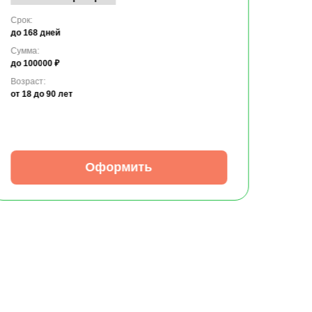
Срок:
до 168 дней
Сумма:
до 100000 ₽
Возраст:
от 18
до 90 лет
Оформить