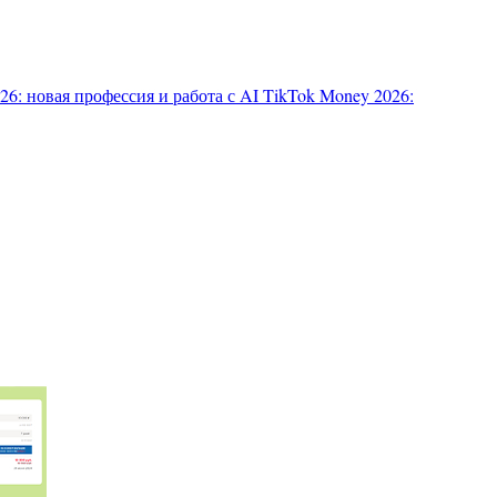
6: новая профессия и работа с AI
TikTok Money 2026: