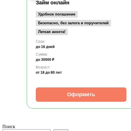
Займ онлайн
Удобное погашение
Безопасно, без залога и поручителей
Легкая анкета!
Срок:
до 16 дней
Сумма:
до 30000 ₽
Возраст:
от 18
до 80 лет
Оформить
Поиск