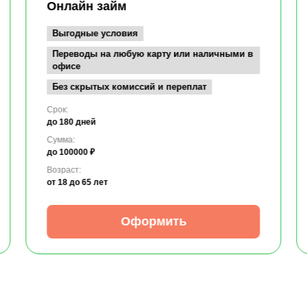
Онлайн займ
Выгодные условия
Переводы на любую карту или наличными в
офисе
Без скрытых комиссий и переплат
Срок:
до 180 дней
Сумма:
до 100000 ₽
Возраст:
от 18
до 65 лет
Оформить