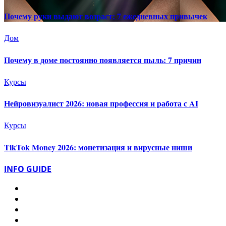
Почему руки выдают возраст: 7 ежедневных привычек
Дом
Почему в доме постоянно появляется пыль: 7 причин
Курсы
Нейровизуалист 2026: новая профессия и работа с AI
Курсы
TikTok Money 2026: монетизация и вирусные ниши
INFO GUIDE