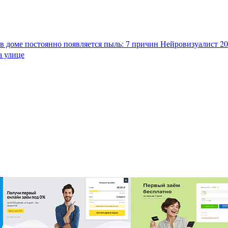
в доме постоянно появляется пыль: 7 причин
Нейровизуалист 202
а улице