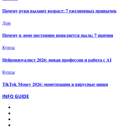
Почему руки выдают возраст: 7 ежедневных привычек
Дом
Почему в доме постоянно появляется пыль: 7 причин
Курсы
Нейровизуалист 2026: новая профессия и работа с AI
Курсы
TikTok Money 2026: монетизация и вирусные ниши
INFO GUIDE