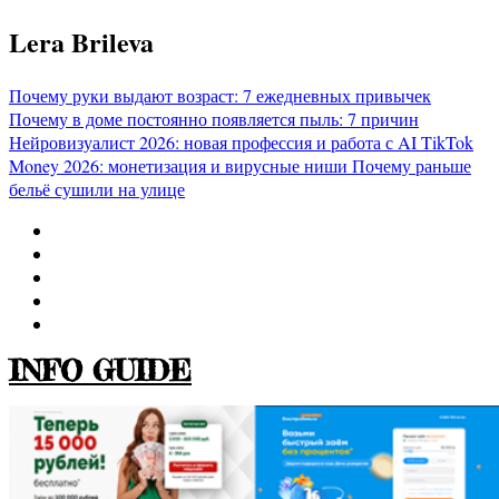
Перейти
Lera Brileva
к
содержимому
Почему руки выдают возраст: 7 ежедневных привычек
Почему в доме постоянно появляется пыль: 7 причин
Нейровизуалист 2026: новая профессия и работа с AI
TikTok
Money 2026: монетизация и вирусные ниши
Почему раньше
бельё сушили на улице
INFO GUIDE