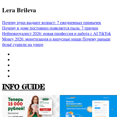
Перейти
Lera Brileva
к
содержимому
Почему руки выдают возраст: 7 ежедневных привычек
Почему в доме постоянно появляется пыль: 7 причин
Нейровизуалист 2026: новая профессия и работа с AI
TikTok
Money 2026: монетизация и вирусные ниши
Почему раньше
бельё сушили на улице
INFO GUIDE