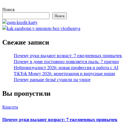
Поиск
Поиск
Свежие записи
Почему руки выдают возраст: 7 ежедневных привычек
Почему в доме постоянно появляется пыль: 7 причин
Нейровизуалист 2026: новая профессия и работа с AI
TikTok Money 2026: монетизация и вирусные ниши
Почему раньше бельё сушили на улице
Вы пропустили
Красота
Почему руки выдают возраст: 7 ежедневных привычек