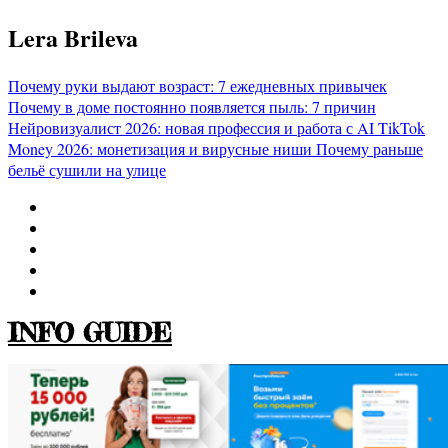
Перейти
Lera Brileva
к
содержимому
Почему руки выдают возраст: 7 ежедневных привычек
Почему в доме постоянно появляется пыль: 7 причин
Нейровизуалист 2026: новая профессия и работа с AI
TikTok
Money 2026: монетизация и вирусные ниши
Почему раньше
бельё сушили на улице
INFO GUIDE