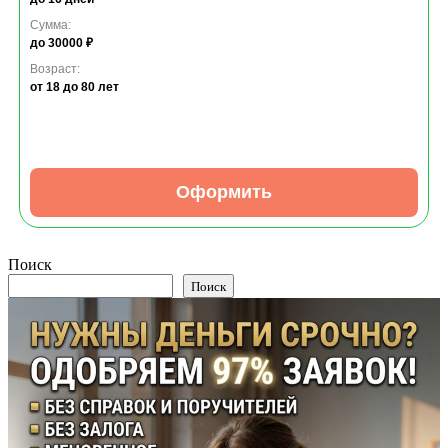
Сумма:
до 30000 ₽
Возраст:
от 18
до 80 лет
Оформить
Поиск
Поиск