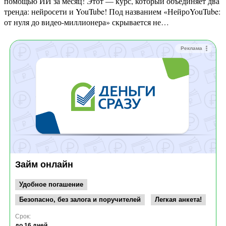
помощью ИИ за месяц! Этот — курс, который объединяет два
тренда: нейросети и YouTube! Под названием «НейроYouTube:
от нуля до видео-миллионера» скрывается не…
Реклама
Займ онлайн
Удобное погашение
Безопасно, без залога и поручителей
Легкая анкета!
Срок:
до 16 дней