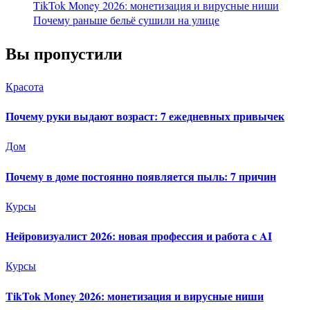
TikTok Money 2026: монетизация и вирусные ниши
Почему раньше бельё сушили на улице
Вы пропустили
Красота
Почему руки выдают возраст: 7 ежедневных привычек
Дом
Почему в доме постоянно появляется пыль: 7 причин
Курсы
Нейровизуалист 2026: новая профессия и работа с AI
Курсы
TikTok Money 2026: монетизация и вирусные ниши