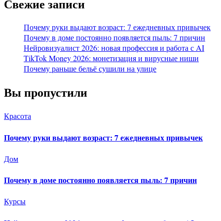
Свежие записи
Почему руки выдают возраст: 7 ежедневных привычек
Почему в доме постоянно появляется пыль: 7 причин
Нейровизуалист 2026: новая профессия и работа с AI
TikTok Money 2026: монетизация и вирусные ниши
Почему раньше бельё сушили на улице
Вы пропустили
Красота
Почему руки выдают возраст: 7 ежедневных привычек
Дом
Почему в доме постоянно появляется пыль: 7 причин
Курсы