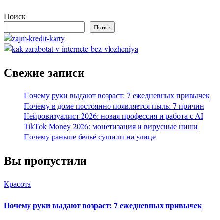
Поиск
Поиск
Свежие записи
Почему руки выдают возраст: 7 ежедневных привычек
Почему в доме постоянно появляется пыль: 7 причин
Нейровизуалист 2026: новая профессия и работа с AI
TikTok Money 2026: монетизация и вирусные ниши
Почему раньше бельё сушили на улице
Вы пропустили
Красота
Почему руки выдают возраст: 7 ежедневных привычек