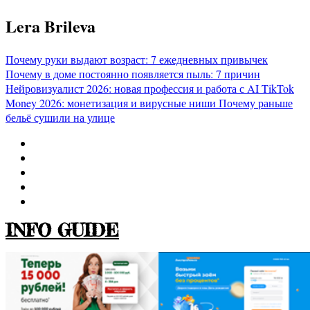
Перейти
Lera Brileva
к
содержимому
Почему руки выдают возраст: 7 ежедневных привычек
Почему в доме постоянно появляется пыль: 7 причин
Нейровизуалист 2026: новая профессия и работа с AI
TikTok
Money 2026: монетизация и вирусные ниши
Почему раньше
бельё сушили на улице
INFO GUIDE