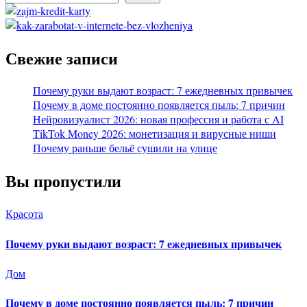
Свежие записи
Почему руки выдают возраст: 7 ежедневных привычек
Почему в доме постоянно появляется пыль: 7 причин
Нейровизуалист 2026: новая профессия и работа с AI
TikTok Money 2026: монетизация и вирусные ниши
Почему раньше бельё сушили на улице
Вы пропустили
Красота
Почему руки выдают возраст: 7 ежедневных привычек
Дом
Почему в доме постоянно появляется пыль: 7 причин