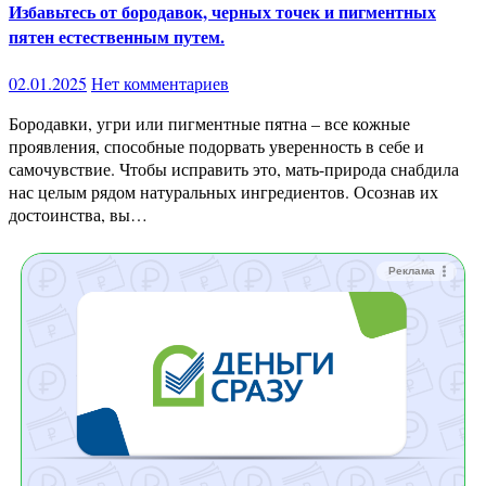
Избавьтесь от бородавок, черных точек и пигментных
пятен естественным путем.
02.01.2025
Нет комментариев
Бородавки, угри или пигментные пятна – все кожные
проявления, способные подорвать уверенность в себе и
самочувствие. Чтобы исправить это, мать-природа снабдила
нас целым рядом натуральных ингредиентов. Осознав их
достоинства, вы…
Реклама