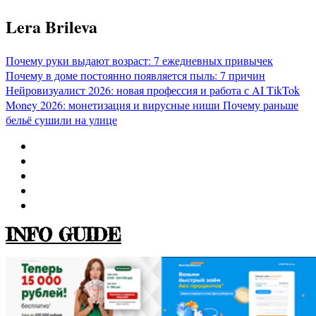
Перейти
Lera Brileva
к
содержимому
Почему руки выдают возраст: 7 ежедневных привычек
Почему в доме постоянно появляется пыль: 7 причин
Нейровизуалист 2026: новая профессия и работа с AI
TikTok
Money 2026: монетизация и вирусные ниши
Почему раньше
бельё сушили на улице
INFO GUIDE