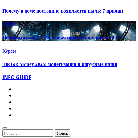
Почему в доме постоянно появляется пыль: 7 причин
Курсы
Нейровизуалист 2026: новая профессия и работа с AI
Курсы
TikTok Money 2026: монетизация и вирусные ниши
INFO GUIDE
Найти: