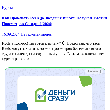
Курсы
Как Прокачать Reels до Звездных Высот: Получай Тысячи
Просмотров Сегодня! (2024)
16.09.2024
Нет комментариев
Reels в Космос! Ты готов к взлету? 💥 Представь, что твои
Reels могут захватить космос просмотров без ежедневного
труда и надежды на случайный успех. В этом эксклюзивном
курсе я раскрою…
Реклама