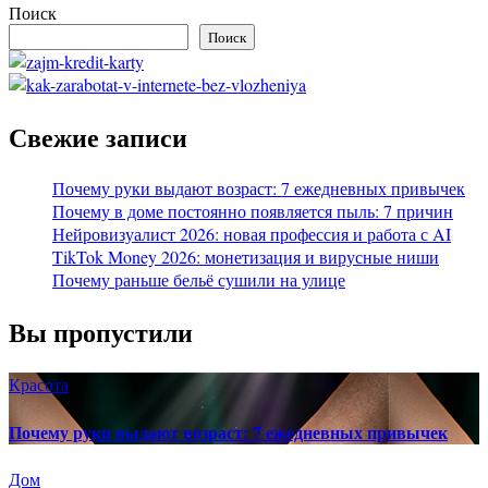
Поиск
Поиск
Свежие записи
Почему руки выдают возраст: 7 ежедневных привычек
Почему в доме постоянно появляется пыль: 7 причин
Нейровизуалист 2026: новая профессия и работа с AI
TikTok Money 2026: монетизация и вирусные ниши
Почему раньше бельё сушили на улице
Вы пропустили
Красота
Почему руки выдают возраст: 7 ежедневных привычек
Дом