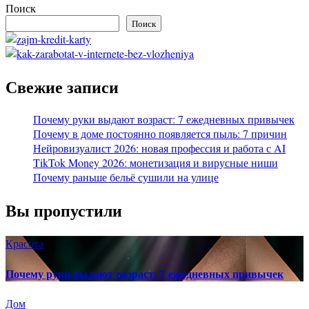
Поиск
Поиск
Свежие записи
Почему руки выдают возраст: 7 ежедневных привычек
Почему в доме постоянно появляется пыль: 7 причин
Нейровизуалист 2026: новая профессия и работа с AI
TikTok Money 2026: монетизация и вирусные ниши
Почему раньше бельё сушили на улице
Вы пропустили
Красота
Почему руки выдают возраст: 7 ежедневных привычек
Дом