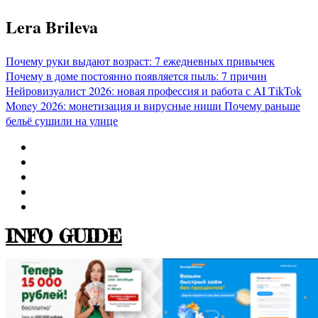
Перейти
Lera Brileva
к
содержимому
Почему руки выдают возраст: 7 ежедневных привычек
Почему в доме постоянно появляется пыль: 7 причин
Нейровизуалист 2026: новая профессия и работа с AI
TikTok
Money 2026: монетизация и вирусные ниши
Почему раньше
бельё сушили на улице
INFO GUIDE