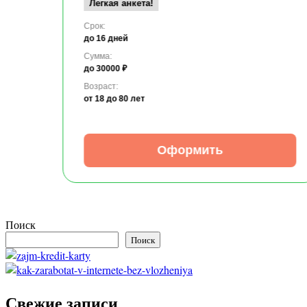
Легкая анкета!
Срок:
до 16 дней
Сумма:
до 30000 ₽
Возраст:
от 18
до 80 лет
Оформить
Поиск
Поиск
Свежие записи