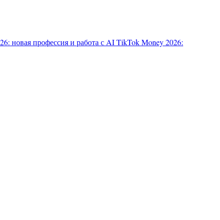
6: новая профессия и работа с AI
TikTok Money 2026: