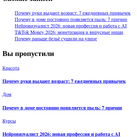
Почему руки выдают возраст: 7 ежедневных привычек
Почему в доме постоянно появляется пыль: 7 причин
Нейровизуалист 2026: новая профессия и работа с AI
TikTok Money 2026: монетизация и вирусные ниши
Почему раньше бельё сушили на улице
Вы пропустили
Красота
Почему руки выдают возраст: 7 ежедневных привычек
Дом
Почему в доме постоянно появляется пыль: 7 причин
Курсы
Нейровизуалист 2026: новая профессия и работа с AI