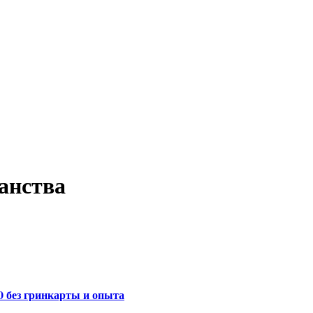
данства
00 без гринкарты и опыта