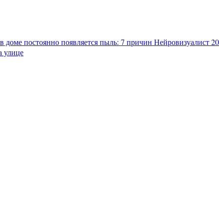
в доме постоянно появляется пыль: 7 причин
Нейровизуалист 202
а улице