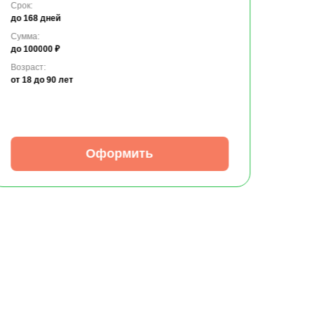
Срок:
до 168 дней
Сумма:
до 100000 ₽
Возраст:
от 18
до 90 лет
Оформить