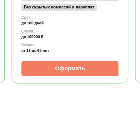
Без скрытых комиссий и переплат
Срок:
до 180 дней
Сумма:
до 100000 ₽
Возраст:
от 18
до 65 лет
Оформить