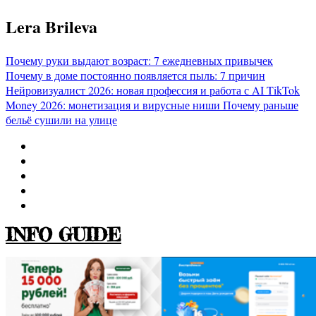
Перейти
Lera Brileva
к
содержимому
Почему руки выдают возраст: 7 ежедневных привычек
Почему в доме постоянно появляется пыль: 7 причин
Нейровизуалист 2026: новая профессия и работа с AI
TikTok
Money 2026: монетизация и вирусные ниши
Почему раньше
бельё сушили на улице
INFO GUIDE