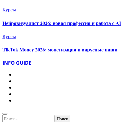
Курсы
Нейровизуалист 2026: новая профессия и работа с AI
Курсы
TikTok Money 2026: монетизация и вирусные ниши
INFO GUIDE
Найти: