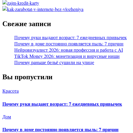
Свежие записи
Почему руки выдают возраст: 7 ежедневных привычек
Почему в доме постоянно появляется пыль: 7 причин
Нейровизуалист 2026: новая профессия и работа с AI
TikTok Money 2026: монетизация и вирусные ниши
Почему раньше бельё сушили на улице
Вы пропустили
Красота
Почему руки выдают возраст: 7 ежедневных привычек
Дом
Почему в доме постоянно появляется пыль: 7 причин