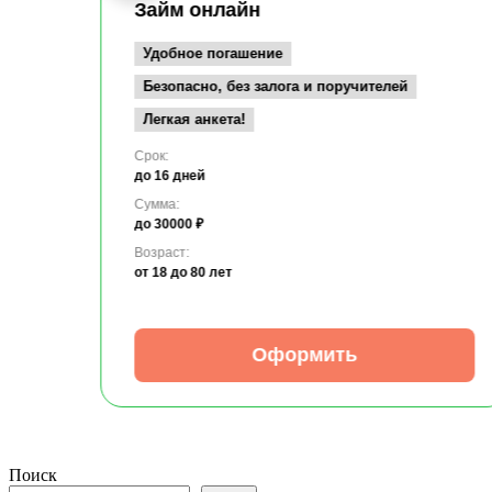
Займ онлайн
Удобное погашение
Безопасно, без залога и поручителей
Легкая анкета!
Срок:
до 16 дней
Сумма:
до 30000 ₽
Возраст:
от 18
до 80 лет
Оформить
Поиск