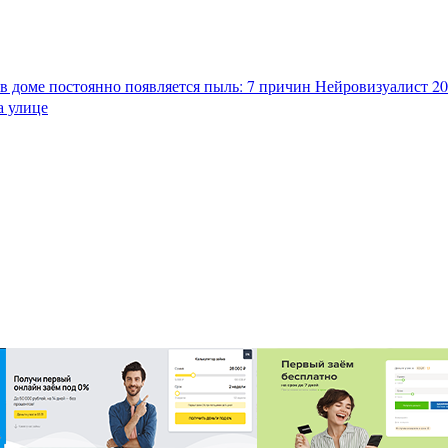
в доме постоянно появляется пыль: 7 причин
Нейровизуалист 202
а улице