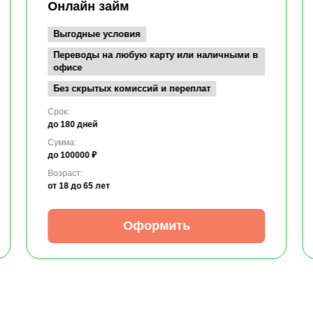
Онлайн займ
Выгодные условия
Переводы на любую карту или наличными в
офисе
Без скрытых комиссий и переплат
Срок:
до 180 дней
Сумма:
до 100000 ₽
Возраст:
от 18
до 65 лет
Оформить