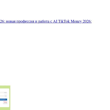
6: новая профессия и работа с AI
TikTok Money 2026: