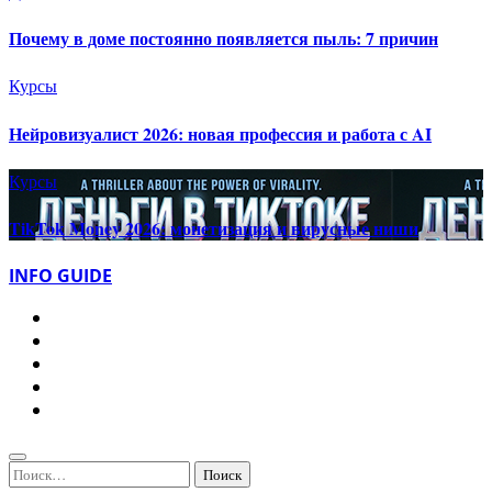
Почему в доме постоянно появляется пыль: 7 причин
Курсы
Нейровизуалист 2026: новая профессия и работа с AI
Курсы
TikTok Money 2026: монетизация и вирусные ниши
INFO GUIDE
Найти: