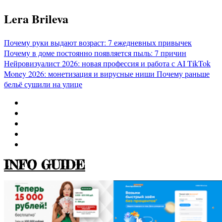
Перейти
Lera Brileva
к
содержимому
Почему руки выдают возраст: 7 ежедневных привычек
Почему в доме постоянно появляется пыль: 7 причин
Нейровизуалист 2026: новая профессия и работа с AI
TikTok
Money 2026: монетизация и вирусные ниши
Почему раньше
бельё сушили на улице
INFO GUIDE