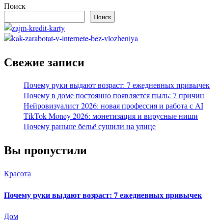
Поиск
Поиск
Свежие записи
Почему руки выдают возраст: 7 ежедневных привычек
Почему в доме постоянно появляется пыль: 7 причин
Нейровизуалист 2026: новая профессия и работа с AI
TikTok Money 2026: монетизация и вирусные ниши
Почему раньше бельё сушили на улице
Вы пропустили
Красота
Почему руки выдают возраст: 7 ежедневных привычек
Дом