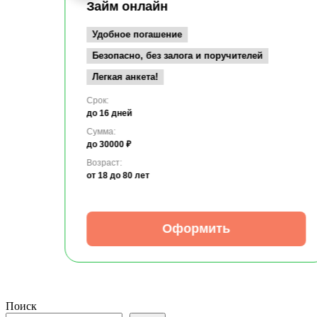
Займ онлайн
Удобное погашение
Безопасно, без залога и поручителей
Легкая анкета!
Срок:
до 16 дней
Сумма:
до 30000 ₽
Возраст:
от 18
до 80 лет
Оформить
Поиск