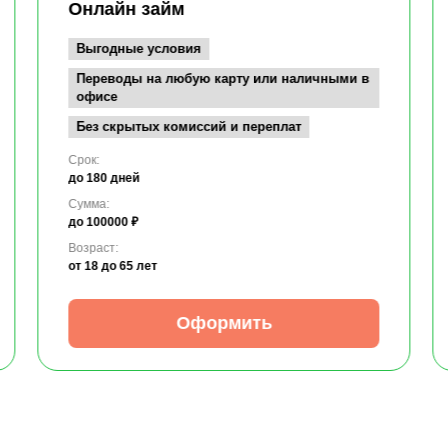
Онлайн займ
Выгодные условия
Переводы на любую карту или наличными в
офисе
Без скрытых комиссий и переплат
Срок:
до 180 дней
Сумма:
до 100000 ₽
Возраст:
от 18
до 65 лет
Оформить