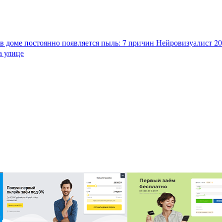
в доме постоянно появляется пыль: 7 причин
Нейровизуалист 202
а улице