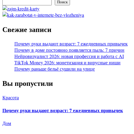
Поиск
Свежие записи
Почему руки выдают возраст: 7 ежедневных привычек
Почему в доме постоянно появляется пыль: 7 причин
Нейровизуалист 2026: новая профессия и работа с AI
TikTok Money 2026: монетизация и вирусные ниши
Почему раньше бельё сушили на улице
Вы пропустили
Красота
Почему руки выдают возраст: 7 ежедневных привычек
Дом