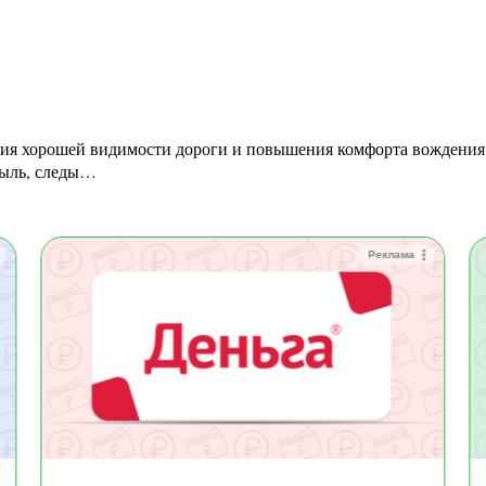
пыль, следы…
Реклама