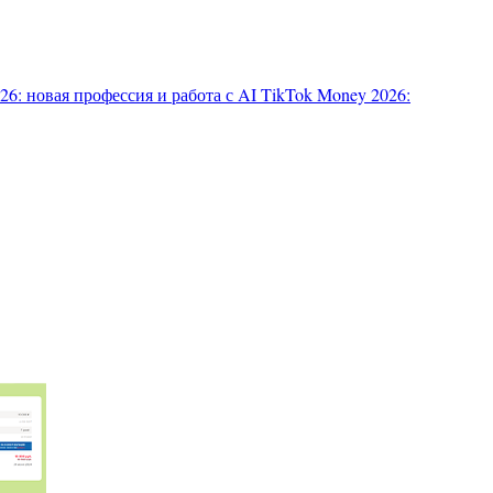
6: новая профессия и работа с AI
TikTok Money 2026: