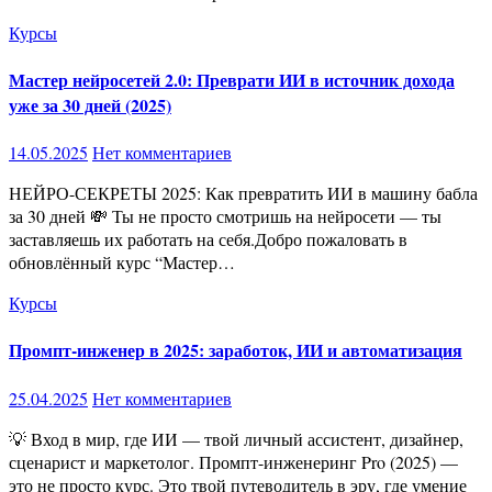
Курсы
Мастер нейросетей 2.0: Преврати ИИ в источник дохода
уже за 30 дней (2025)
14.05.2025
Нет комментариев
НЕЙРО-СЕКРЕТЫ 2025: Как превратить ИИ в машину бабла
за 30 дней 💸 Ты не просто смотришь на нейросети — ты
заставляешь их работать на себя.Добро пожаловать в
обновлённый курс “Мастер…
Курсы
Промпт-инженер в 2025: заработок, ИИ и автоматизация
25.04.2025
Нет комментариев
💡 Вход в мир, где ИИ — твой личный ассистент, дизайнер,
сценарист и маркетолог. Промпт-инженеринг Pro (2025) —
это не просто курс. Это твой путеводитель в эру, где умение