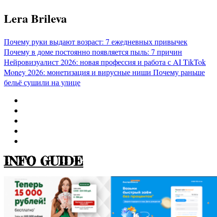
Перейти
Lera Brileva
к
содержимому
Почему руки выдают возраст: 7 ежедневных привычек
Почему в доме постоянно появляется пыль: 7 причин
Нейровизуалист 2026: новая профессия и работа с AI
TikTok
Money 2026: монетизация и вирусные ниши
Почему раньше
бельё сушили на улице
INFO GUIDE