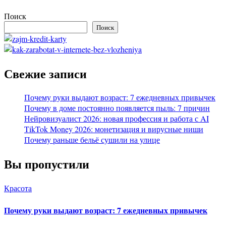
Поиск
Поиск
Свежие записи
Почему руки выдают возраст: 7 ежедневных привычек
Почему в доме постоянно появляется пыль: 7 причин
Нейровизуалист 2026: новая профессия и работа с AI
TikTok Money 2026: монетизация и вирусные ниши
Почему раньше бельё сушили на улице
Вы пропустили
Красота
Почему руки выдают возраст: 7 ежедневных привычек