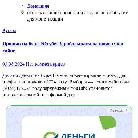
Домашняя
использование новостей и актуальных событий
для монетизации
Курсы
Прорыв на бурж Ютубе: Зарабатываем на новостях и
хайпе
03.08.2024
Нет комментариев
Делаем деньги на бурж Ютубе, новые взрывные темы, для
профи и новичков в 2024 году. Выборы — ловим хайп года
(2024) В 2024 году зарубежный YouTube становится
привлекательной платформой для…
Реклама