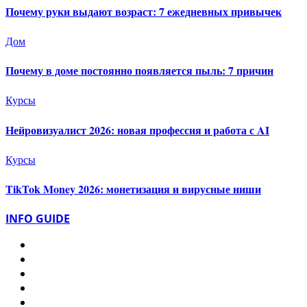
Почему руки выдают возраст: 7 ежедневных привычек
Дом
Почему в доме постоянно появляется пыль: 7 причин
Курсы
Нейровизуалист 2026: новая профессия и работа с AI
Курсы
TikTok Money 2026: монетизация и вирусные ниши
INFO GUIDE